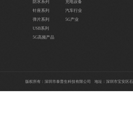
防水系列
充电设备
针座系列
汽车行业
弹片系列
5G产业
USB系列
5G高频产品
版权所有：深圳市泰普生科技有限公司 地址：深圳市宝安区石岩街