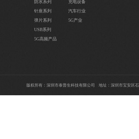
防水系列
充电设备
针座系列
汽车行业
弹片系列
5G产业
USB系列
5G高频产品
版权所有：深圳市泰普生科技有限公司 地址：深圳市宝安区石岩街